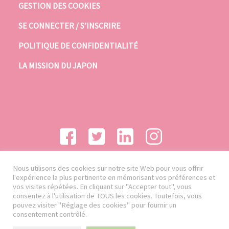
GESTION DES COOKIES
SE CONNECTER / S’INSCRIRE
POLITIQUE DE CONFIDENTIALITÉ
LA MISSION DU JAPON
Nous utilisons des cookies sur notre site Web pour vous offrir
l'expérience la plus pertinente en mémorisant vos préférences et
vos visites répétées. En cliquant sur "Accepter tout", vous
consentez à l'utilisation de TOUS les cookies. Toutefois, vous
pouvez visiter "Réglage des cookies" pour fournir un
consentement contrôlé.