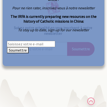
Pour ne rien rater, inscrivez-vous à notre newsletter
The IRFA is currently preparing new resources on the
history of Catholic missions in China:
Suivez notre actualité en vous inscrivant à notre
To stay up to date, sign up for our newsletter
newsletter
Soumettre
Soumettre