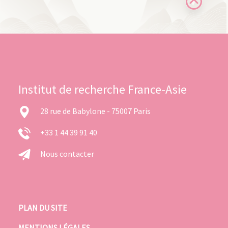
Institut de recherche France-Asie
28 rue de Babylone - 75007 Paris
+33 1 44 39 91 40
Nous contacter
PLAN DU SITE
MENTIONS LÉGALES