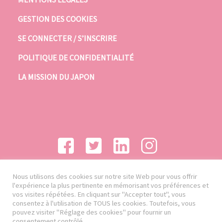
GESTION DES COOKIES
SE CONNECTER / S’INSCRIRE
POLITIQUE DE CONFIDENTIALITÉ
LA MISSION DU JAPON
Nous utilisons des cookies sur notre site Web pour vous offrir
l'expérience la plus pertinente en mémorisant vos préférences et
vos visites répétées. En cliquant sur "Accepter tout", vous
consentez à l'utilisation de TOUS les cookies. Toutefois, vous
pouvez visiter "Réglage des cookies" pour fournir un
consentement contrôlé.