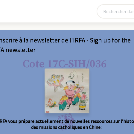
nscrire à la newsletter de l'IRFA - Sign up for the
FA newsletter
Cote 17C-SIH/036
IRFA vous prépare actuellement de nouvelles ressources sur l’histo
des missions catholiques en Chine :