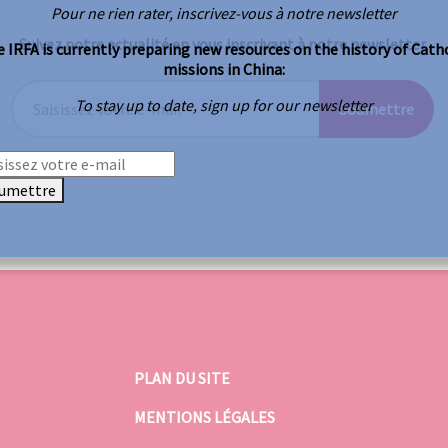
Pour ne rien rater, inscrivez-vous à notre newsletter
Suivez notre actualité en vous inscrivant à notre newsletter
 IRFA is currently preparing new resources on the history of Cath
missions in China:
To stay up to date, sign up for our newsletter
Soumettre
umettre
PLAN DU SITE
MENTIONS LÉGALES