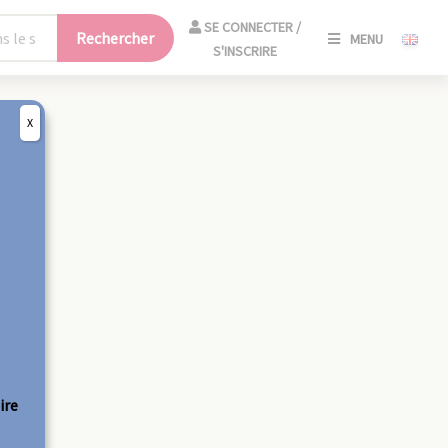
SE
SE CONNECTER /
Rechercher
MENU
CONNECT
S'INSCRIRE
/
S'INSCRIR
X
FERM
ire