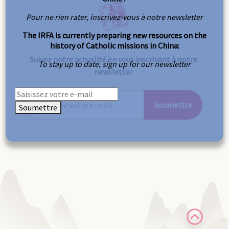
Pour ne rien rater, inscrivez-vous à notre newsletter
The IRFA is currently preparing new resources on the
history of Catholic missions in China:
Suivez notre actualité en vous inscrivant à notre
To stay up to date, sign up for our newsletter
newsletter
Soumettre
Soumettre