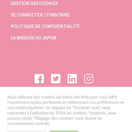
GESTION DES COOKIES
SE CONNECTER / S’INSCRIRE
POLITIQUE DE CONFIDENTIALITÉ
LA MISSION DU JAPON
Nous utilisons des cookies sur notre site Web pour vous offrir
l'expérience la plus pertinente en mémorisant vos préférences et
vos visites répétées. En cliquant sur "Accepter tout", vous
consentez à l'utilisation de TOUS les cookies. Toutefois, vous
pouvez visiter "Réglage des cookies" pour fournir un
consentement contrôlé.