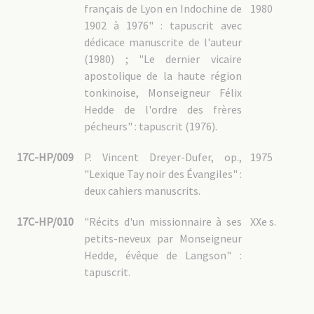
français de Lyon en Indochine de
1980
1902 à 1976" : tapuscrit avec
dédicace manuscrite de l'auteur
(1980) ; "Le dernier vicaire
apostolique de la haute région
tonkinoise, Monseigneur Félix
Hedde de l'ordre des frères
pécheurs" : tapuscrit (1976).
17C-HP/009
P. Vincent Dreyer-Dufer, op.,
1975
"Lexique Tay noir des Évangiles" :
deux cahiers manuscrits.
17C-HP/010
"Récits d'un missionnaire à ses
XXe s.
petits-neveux par Monseigneur
Hedde, évêque de Langson" :
tapuscrit.