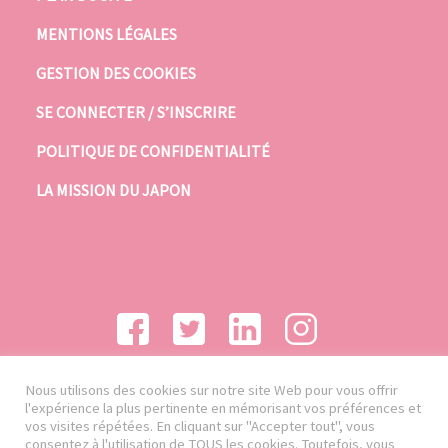
MENTIONS LÉGALES
GESTION DES COOKIES
SE CONNECTER / S’INSCRIRE
POLITIQUE DE CONFIDENTIALITÉ
LA MISSION DU JAPON
Nous utilisons des cookies sur notre site Web pour vous offrir
l'expérience la plus pertinente en mémorisant vos préférences et
vos visites répétées. En cliquant sur "Accepter tout", vous
consentez à l'utilisation de TOUS les cookies. Toutefois, vous