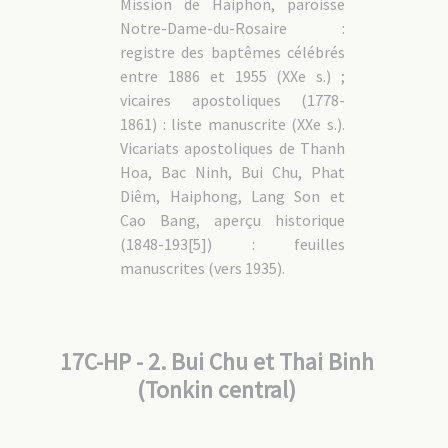
Mission de Haiphon, paroisse
Notre-Dame-du-Rosaire :
registre des baptêmes célébrés
entre 1886 et 1955 (XXe s.) ;
vicaires apostoliques (1778-
1861) : liste manuscrite (XXe s.).
Vicariats apostoliques de Thanh
Hoa, Bac Ninh, Bui Chu, Phat
Diêm, Haiphong, Lang Son et
Cao Bang, aperçu historique
(1848-193[5]) : feuilles
manuscrites (vers 1935).
17C-HP - 2. Bui Chu et Thai Binh
(Tonkin central)