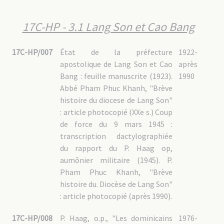
17C-HP - 3.1 Lang Son et Cao Bang
17C-HP/007
État de la préfecture
1922-
apostolique de Lang Son et Cao
après
Bang : feuille manuscrite (1923).
1990
Abbé Pham Phuc Khanh, "Brève
histoire du diocese de Lang Son"
: article photocopié (XXe s.) Coup
de force du 9 mars 1945 :
transcription dactylographiée
du rapport du P. Haag op,
aumônier militaire (1945). P.
Pham Phuc Khanh, "Brève
histoire du. Diocèse de Lang Son"
: article photocopié (après 1990).
17C-HP/008
P. Haag, o.p., "Les dominicains
1976-