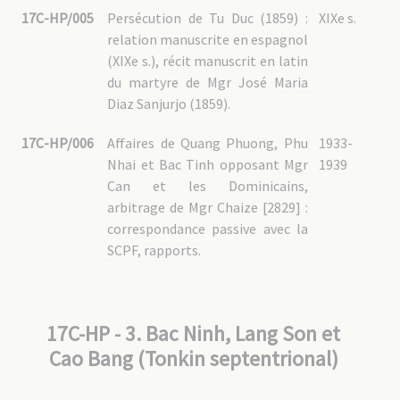
17C-HP/005
Persécution de Tu Duc (1859) :
XIXe s.
relation manuscrite en espagnol
(XIXe s.), récit manuscrit en latin
du martyre de Mgr José Maria
Diaz Sanjurjo (1859).
17C-HP/006
Affaires de Quang Phuong, Phu
1933-
Nhai et Bac Tinh opposant Mgr
1939
Can et les Dominicains,
arbitrage de Mgr Chaize [2829] :
correspondance passive avec la
SCPF, rapports.
17C-HP - 3. Bac Ninh, Lang Son et
Cao Bang (Tonkin septentrional)