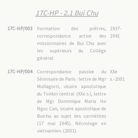
17C-HP - 2.1 Bui Chu
17C-HP/003
Formation des prêtres,
1937-
correspondance active des
1941
missionnaires de Bui Chu avec
les supérieurs du Collège
général.
17C-HP/004
Correspondance passive du
XXe
Séminaire de Paris : lettre de Mgr
s.-2001
Muñagorri, vicaire apostolique
du Tonkin central (XXe s.), lettre
de Mgr Dominique Maria Ho
Ngoc Can, vicaire apostolique de
Buichu au sujet des carmélites
(17 mai 1945). Nécrologe en
vietnamien. (2001).