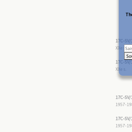
The
17C-SV/
XXe s.
So
17C-SV/
XXe s.
17C-SV/
1957-19
17C-SV/
1957-19