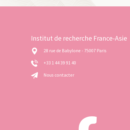
Institut de recherche France-Asie
28 rue de Babylone - 75007 Paris
+33 1 44 39 91 40
Nous contacter