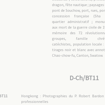
dragon, fête nautique ; paysages 
pont de Souchow, port, rues, pon
concession française (Sha 
quartier administratif ; mon
aux mort de la guerre civile de 1
mémoire des 72 révolutionna
groupes, famille chréti
catéchistes, population locale : 
tirages noir et blanc avec annot
Chao-chow-fu, Canton, Swatow.
D-Ch/BT11
BT11
Hongkong : Photographies du P. Robert Bardon 
professionnelles