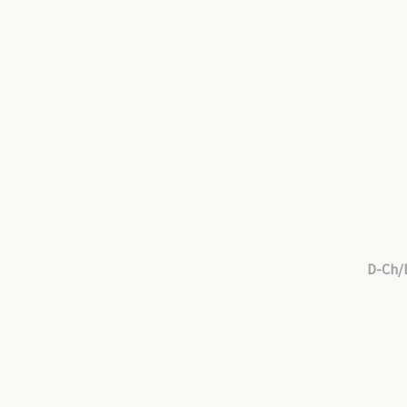
D-Ch/