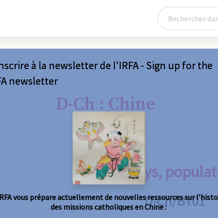
nscrire à la newsletter de l'IRFA - Sign up for the
FA newsletter
D-Ch : Chine
1/ Pays, populat
IRFA vous prépare actuellement de nouvelles ressources sur l’histo
D-Ch/BT01
des missions catholiques en Chine :