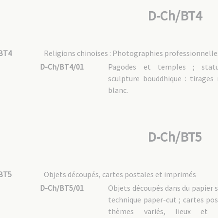
D-Ch/BT4
BT4
Religions chinoises : Photographies professionnelle
D-Ch/BT4/01
Pagodes et temples ; stat
sculpture bouddhique : tirages 
blanc.
D-Ch/BT5
BT5
Objets découpés, cartes postales et imprimés
D-Ch/BT5/01
Objets découpés dans du papier s
technique paper-cut ; cartes pos
thèmes variés, lieux et f