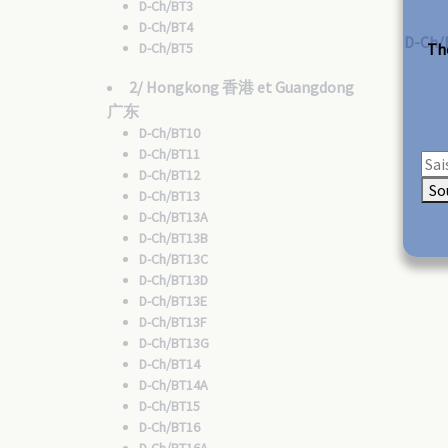
D-Ch/BT3
D-Ch/BT4
D-Ch/
D-Ch/BT5
The
2/ Hongkong 香港 et Guangdong
广东
D-Ch/BT10
D-Ch/BT11
D-Ch/BT12
So
D-Ch/BT13
D-Ch/BT13A
D-Ch/BT13B
D-Ch/BT13C
D-Ch/BT13D
D-Ch/BT13E
D-Ch/BT13F
D-Ch/BT13G
D-Ch/BT14
D-Ch/BT14A
D-Ch/BT15
D-Ch/BT16