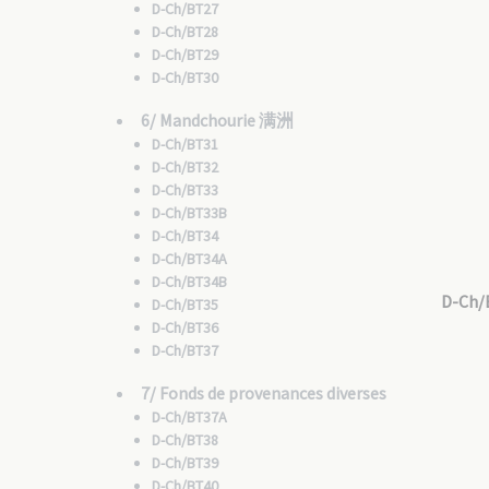
D-Ch/BT27
D-Ch/BT28
D-Ch/BT29
D-Ch/BT30
6/ Mandchourie 满洲
D-Ch/BT31
D-Ch/BT32
D-Ch/BT33
D-Ch/BT33B
D-Ch/BT34
D-Ch/BT34A
D-Ch/BT34B
D-Ch/
D-Ch/BT35
D-Ch/BT36
D-Ch/BT37
7/ Fonds de provenances diverses
D-Ch/BT37A
D-Ch/BT38
D-Ch/BT39
D-Ch/BT40