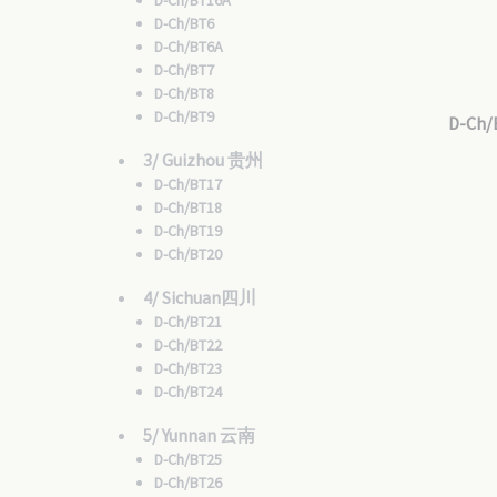
D-Ch/BT16A
D-Ch/BT6
D-Ch/BT6A
D-Ch/BT7
D-Ch/BT8
D-Ch/BT9
D-Ch/
3/ Guizhou 贵州
D-Ch/BT17
D-Ch/BT18
D-Ch/BT19
D-Ch/BT20
4/ Sichuan四川
D-Ch/BT21
D-Ch/BT22
D-Ch/BT23
D-Ch/BT24
5/ Yunnan 云南
D-Ch/BT25
D-Ch/BT26