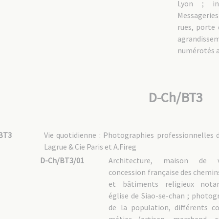
Lyon ; in
Messageries 
rues, porte 
agrandiss
numérotés a
D-Ch/BT3
BT3
Vie quotidienne : Photographies professionnelles 
Lagrue & Cie Paris et A.Fireg
D-Ch/BT3/01
Architecture, maison de vi
concession française des chemins
et bâtiments religieux not
église de Siao-se-chan ; photog
de la population, différents c