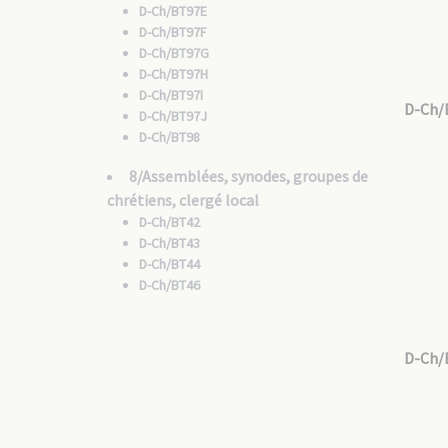
D-Ch/BT97E
D-Ch/BT97F
D-Ch/BT97G
D-Ch/BT97H
D-Ch/BT97I
D-Ch/
D-Ch/BT97J
D-Ch/BT98
8/Assemblées, synodes, groupes de
chrétiens, clergé local
D-Ch/BT42
D-Ch/BT43
D-Ch/BT44
D-Ch/BT46
D-Ch/