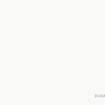
D-Ch/