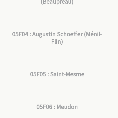
(Beaupréau)
05F04 : Augustin Schoeffer (Ménil-
Flin)
05F05 : Saint-Mesme
05F06 : Meudon