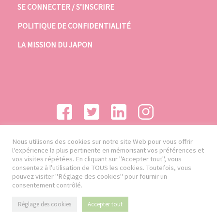
SE CONNECTER / S’INSCRIRE
POLITIQUE DE CONFIDENTIALITÉ
LA MISSION DU JAPON
Nous utilisons des cookies sur notre site Web pour vous offrir
l'expérience la plus pertinente en mémorisant vos préférences et
vos visites répétées. En cliquant sur "Accepter tout", vous
consentez à l'utilisation de TOUS les cookies. Toutefois, vous
pouvez visiter "Réglage des cookies" pour fournir un
consentement contrôlé.
Réglage des cookies
Accepter tout