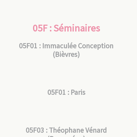
05F : Séminaires
05F01 : Immaculée Conception
(Bièvres)
05F01 : Paris
05F03 : Théophane Vénard