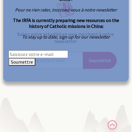
Pour ne rien rater, inscrivez-vous à notre newsletter
The IRFA is currently preparing new resources on the
history of Catholic missions in China:
Suivez notre actualité en vous inscrivant à notre
To stay up to date, sign up for our newsletter
newsletter
Soumettre
Soumettre