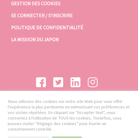
GESTION DES COOKIES
SE CONNECTER / S’INSCRIRE
POLITIQUE DE CONFIDENTIALITÉ
LA MISSION DU JAPON
Nous utilisons des cookies sur notre site Web pour vous offrir
l'expérience la plus pertinente en mémorisant vos préférences et
vos visites répétées. En cliquant sur "Accepter tout", vous
consentez à l'utilisation de TOUS les cookies. Toutefois, vous
pouvez visiter "Réglage des cookies" pour fournir un
consentement contrôlé.