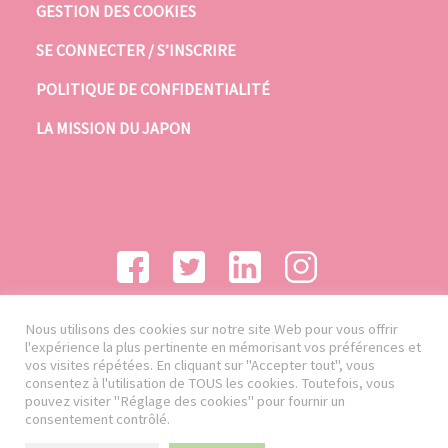
GESTION DES COOKIES
SE CONNECTER / S’INSCRIRE
POLITIQUE DE CONFIDENTIALITÉ
LA MISSION DU JAPON
Nous utilisons des cookies sur notre site Web pour vous offrir
l'expérience la plus pertinente en mémorisant vos préférences et
vos visites répétées. En cliquant sur "Accepter tout", vous
consentez à l'utilisation de TOUS les cookies. Toutefois, vous
pouvez visiter "Réglage des cookies" pour fournir un
consentement contrôlé.