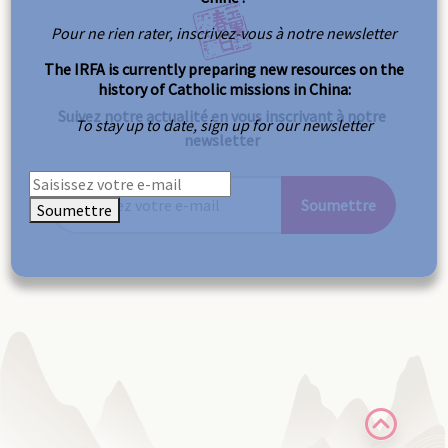
Pour ne rien rater, inscrivez-vous à notre newsletter
The IRFA is currently preparing new resources on the
history of Catholic missions in China:
Suivez notre actualité en vous inscrivant à notre
To stay up to date, sign up for our newsletter
newsletter
Soumettre
Soumettre