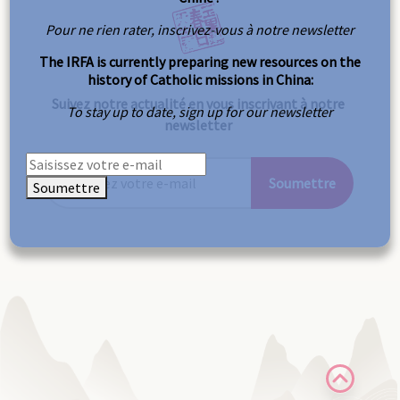
Pour ne rien rater, inscrivez-vous à notre newsletter
The IRFA is currently preparing new resources on the
history of Catholic missions in China:
Suivez notre actualité en vous inscrivant à notre
To stay up to date, sign up for our newsletter
newsletter
Soumettre
Soumettre