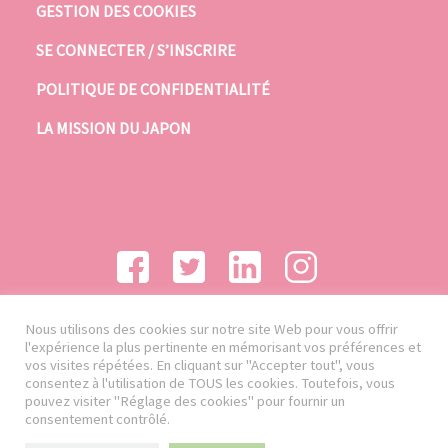
GESTION DES COOKIES
SE CONNECTER / S’INSCRIRE
POLITIQUE DE CONFIDENTIALITÉ
LA MISSION DU JAPON
Nous utilisons des cookies sur notre site Web pour vous offrir
l'expérience la plus pertinente en mémorisant vos préférences et
vos visites répétées. En cliquant sur "Accepter tout", vous
consentez à l'utilisation de TOUS les cookies. Toutefois, vous
pouvez visiter "Réglage des cookies" pour fournir un
consentement contrôlé.