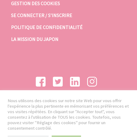
GESTION DES COOKIES
SE CONNECTER / S’INSCRIRE
POLITIQUE DE CONFIDENTIALITÉ
LA MISSION DU JAPON
Nous utilisons des cookies sur notre site Web pour vous offrir
l'expérience la plus pertinente en mémorisant vos préférences et
vos visites répétées. En cliquant sur "Accepter tout", vous
consentez à l'utilisation de TOUS les cookies. Toutefois, vous
pouvez visiter "Réglage des cookies" pour fournir un
consentement contrôlé.