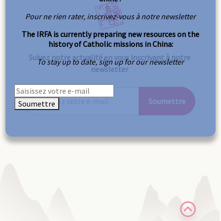
Pour ne rien rater, inscrivez-vous à notre newsletter
The IRFA is currently preparing new resources on the
history of Catholic missions in China:
Suivez notre actualité en vous inscrivant à notre
To stay up to date, sign up for our newsletter
newsletter
Soumettre
Soumettre