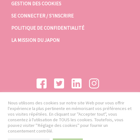
GESTION DES COOKIES
SE CONNECTER / S’INSCRIRE
POLITIQUE DE CONFIDENTIALITÉ
LA MISSION DU JAPON
Nous utilisons des cookies sur notre site Web pour vous offrir
l'expérience la plus pertinente en mémorisant vos préférences et
vos visites répétées. En cliquant sur "Accepter tout", vous
consentez à l'utilisation de TOUS les cookies. Toutefois, vous
pouvez visiter "Réglage des cookies" pour fournir un
consentement contrôlé.