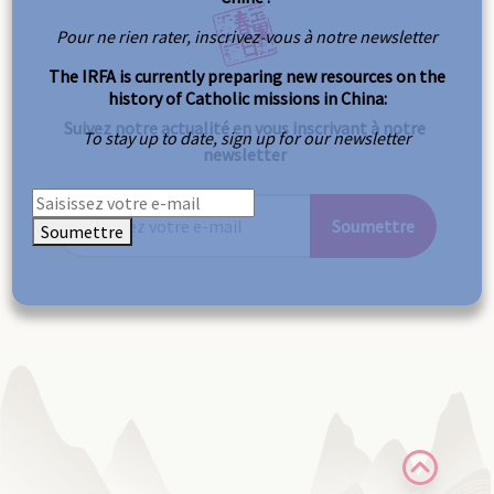
Pour ne rien rater, inscrivez-vous à notre newsletter
The IRFA is currently preparing new resources on the
history of Catholic missions in China:
Suivez notre actualité en vous inscrivant à notre
To stay up to date, sign up for our newsletter
newsletter
Soumettre
Soumettre