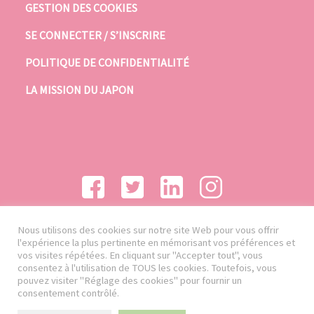
GESTION DES COOKIES
SE CONNECTER / S’INSCRIRE
POLITIQUE DE CONFIDENTIALITÉ
LA MISSION DU JAPON
Nous utilisons des cookies sur notre site Web pour vous offrir
l'expérience la plus pertinente en mémorisant vos préférences et
vos visites répétées. En cliquant sur "Accepter tout", vous
consentez à l'utilisation de TOUS les cookies. Toutefois, vous
pouvez visiter "Réglage des cookies" pour fournir un
consentement contrôlé.