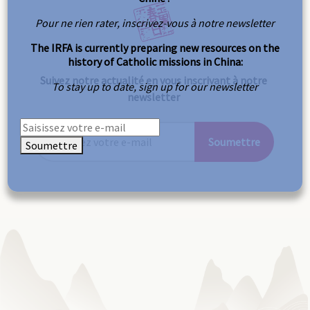
Pour ne rien rater, inscrivez-vous à notre newsletter
The IRFA is currently preparing new resources on the
history of Catholic missions in China:
Suivez notre actualité en vous inscrivant à notre
To stay up to date, sign up for our newsletter
newsletter
Soumettre
Soumettre