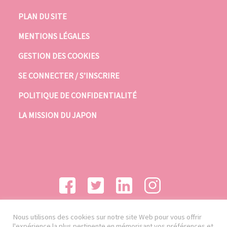
PLAN DU SITE
MENTIONS LÉGALES
GESTION DES COOKIES
SE CONNECTER / S’INSCRIRE
POLITIQUE DE CONFIDENTIALITÉ
LA MISSION DU JAPON
Nous utilisons des cookies sur notre site Web pour vous offrir
l'expérience la plus pertinente en mémorisant vos préférences et