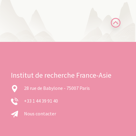
Institut de recherche France-Asie
28 rue de Babylone - 75007 Paris
+33 1 44 39 91 40
Nous contacter