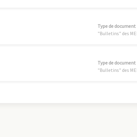
Type de document
"Bulletins" des M
Type de document
"Bulletins" des M