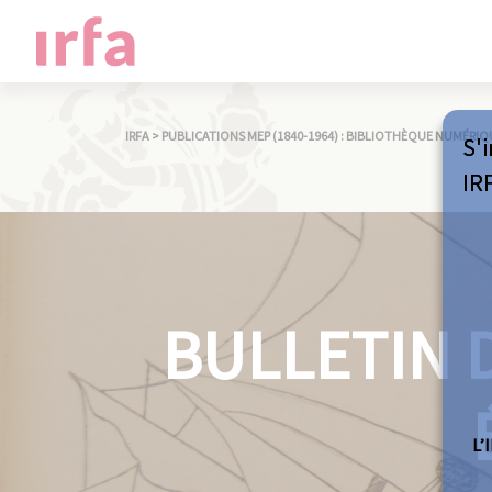
IRFA
>
PUBLICATIONS MEP (1840-1964) : BIBLIOTHÈQUE NUMÉRIQ
S'i
IR
BULLETIN D
L’