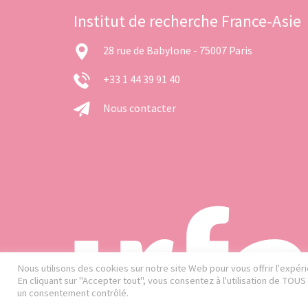
Institut de recherche France-Asie
28 rue de Babylone - 75007 Paris
+33 1 44 39 91 40
Nous contacter
Nous utilisons des cookies sur notre site Web pour vous offrir l'expé
En cliquant sur "Accepter tout", vous consentez à l'utilisation de TOU
un consentement contrôlé.