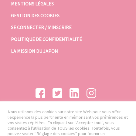
MENTIONS LÉGALES
GESTION DES COOKIES
SE CONNECTER / S’INSCRIRE
POLITIQUE DE CONFIDENTIALITÉ
LA MISSION DU JAPON
Nous utilisons des cookies sur notre site Web pour vous offrir
l'expérience la plus pertinente en mémorisant vos préférences et
vos visites répétées. En cliquant sur "Accepter tout", vous
consentez à l'utilisation de TOUS les cookies. Toutefois, vous
pouvez visiter "Réglage des cookies" pour fournir un