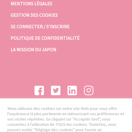
MENTIONS LÉGALES
GESTION DES COOKIES
SE CONNECTER / S’INSCRIRE
POLITIQUE DE CONFIDENTIALITÉ
LA MISSION DU JAPON
Nous utilisons des cookies sur notre site Web pour vous offrir
l'expérience la plus pertinente en mémorisant vos préférences et
vos visites répétées. En cliquant sur "Accepter tout", vous
consentez à l'utilisation de TOUS les cookies. Toutefois, vous
pouvez visiter "Réglage des cookies" pour fournir un