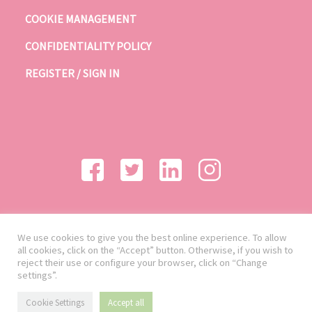
COOKIE MANAGEMENT
CONFIDENTIALITY POLICY
REGISTER / SIGN IN
We use cookies to give you the best online experience. To allow
all cookies, click on the “Accept” button. Otherwise, if you wish to
reject their use or configure your browser, click on “Change
settings”.
Cookie Settings
Accept all