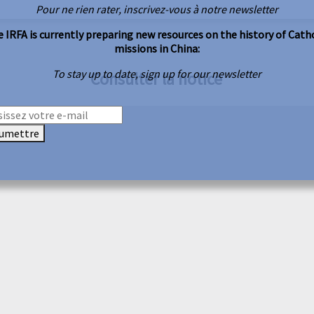
Pour ne rien rater, inscrivez-vous à notre newsletter
 IRFA is currently preparing new resources on the history of Cath
missions in China:
To stay up to date, sign up for our newsletter
Consulter la notice
umettre