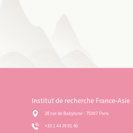
Institut de recherche France-Asie
28 rue de Babylone - 75007 Paris
+33 1 44 39 91 40