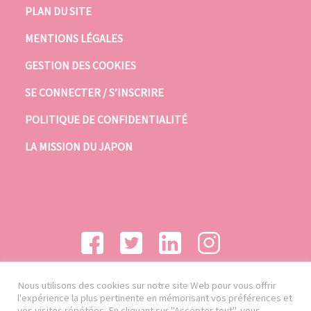
PLAN DU SITE
MENTIONS LÉGALES
GESTION DES COOKIES
SE CONNECTER / S’INSCRIRE
POLITIQUE DE CONFIDENTIALITÉ
LA MISSION DU JAPON
Nous utilisons des cookies sur notre site Web pour vous offrir
l'expérience la plus pertinente en mémorisant vos préférences et
vos visites répétées. En cliquant sur "Accepter tout", vous