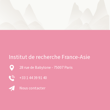
Institut de recherche France-Asie
28 rue de Babylone - 75007 Paris
+33 1 44 39 91 40
Nous contacter