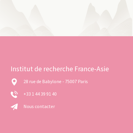
Institut de recherche France-Asie
28 rue de Babylone - 75007 Paris
+33 1 44 39 91 40
Nous contacter