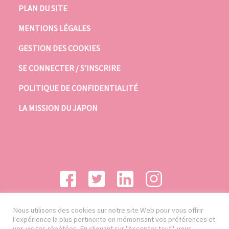
PLAN DU SITE
MENTIONS LÉGALES
GESTION DES COOKIES
SE CONNECTER / S’INSCRIRE
POLITIQUE DE CONFIDENTIALITÉ
LA MISSION DU JAPON
Nous utilisons des cookies sur notre site Web pour vous offrir
l'expérience la plus pertinente en mémorisant vos préférences et
vos visites répétées. En cliquant sur "Accepter tout", vous