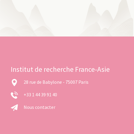
Institut de recherche France-Asie
28 rue de Babylone - 75007 Paris
+33 1 44 39 91 40
Nous contacter