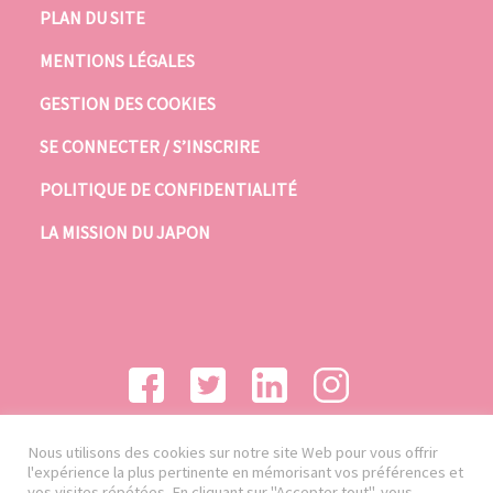
PLAN DU SITE
MENTIONS LÉGALES
GESTION DES COOKIES
SE CONNECTER / S’INSCRIRE
POLITIQUE DE CONFIDENTIALITÉ
LA MISSION DU JAPON
Nous utilisons des cookies sur notre site Web pour vous offrir
l'expérience la plus pertinente en mémorisant vos préférences et
vos visites répétées. En cliquant sur "Accepter tout", vous