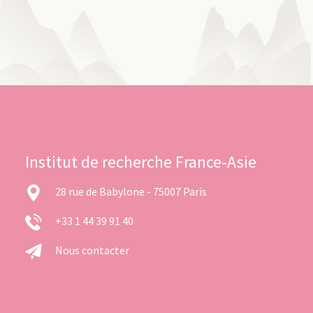
Institut de recherche France-Asie
28 rue de Babylone - 75007 Paris
+33 1 44 39 91 40
Nous contacter