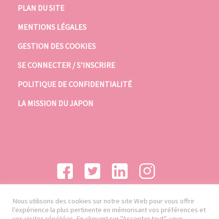
PLAN DU SITE
MENTIONS LÉGALES
GESTION DES COOKIES
SE CONNECTER / S’INSCRIRE
POLITIQUE DE CONFIDENTIALITÉ
LA MISSION DU JAPON
Nous utilisons des cookies sur notre site Web pour vous offrir
l'expérience la plus pertinente en mémorisant vos préférences et
vos visites répétées. En cliquant sur "Accepter tout", vous