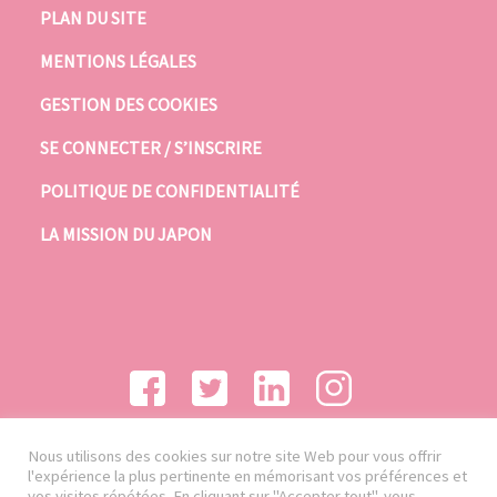
PLAN DU SITE
MENTIONS LÉGALES
GESTION DES COOKIES
SE CONNECTER / S’INSCRIRE
POLITIQUE DE CONFIDENTIALITÉ
LA MISSION DU JAPON
Nous utilisons des cookies sur notre site Web pour vous offrir
l'expérience la plus pertinente en mémorisant vos préférences et
vos visites répétées. En cliquant sur "Accepter tout", vous