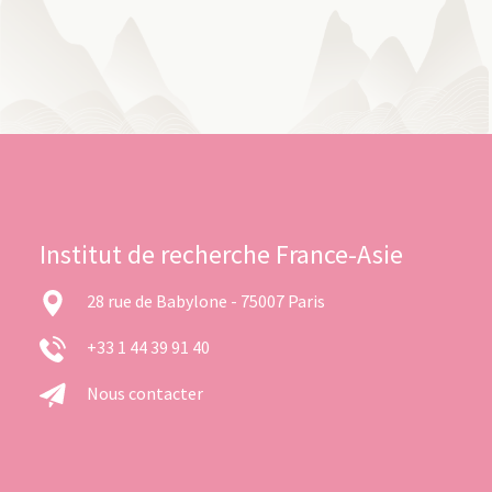
Institut de recherche France-Asie
28 rue de Babylone - 75007 Paris
+33 1 44 39 91 40
Nous contacter