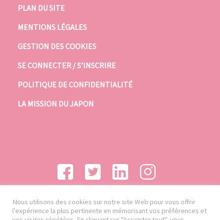
PLAN DU SITE
MENTIONS LÉGALES
GESTION DES COOKIES
SE CONNECTER / S’INSCRIRE
POLITIQUE DE CONFIDENTIALITÉ
LA MISSION DU JAPON
Nous utilisons des cookies sur notre site Web pour vous offrir
l'expérience la plus pertinente en mémorisant vos préférences et
vos visites répétées. En cliquant sur "Accepter tout", vous