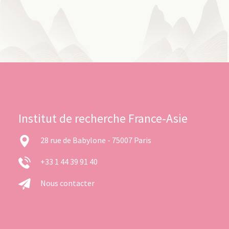
Institut de recherche France-Asie
28 rue de Babylone - 75007 Paris
+33 1 44 39 91 40
Nous contacter