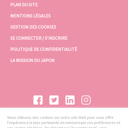
PLAN DU SITE
MENTIONS LÉGALES
GESTION DES COOKIES
SE CONNECTER / S’INSCRIRE
POLITIQUE DE CONFIDENTIALITÉ
LA MISSION DU JAPON
Nous utilisons des cookies sur notre site Web pour vous offrir
l'expérience la plus pertinente en mémorisant vos préférences et
vos visites répétées. En cliquant sur "Accepter tout", vous