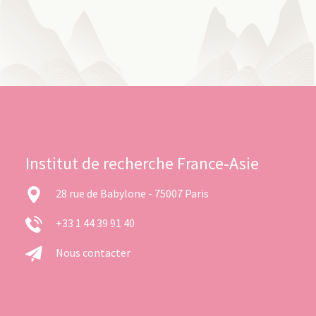
Institut de recherche France-Asie
28 rue de Babylone - 75007 Paris
+33 1 44 39 91 40
Nous contacter