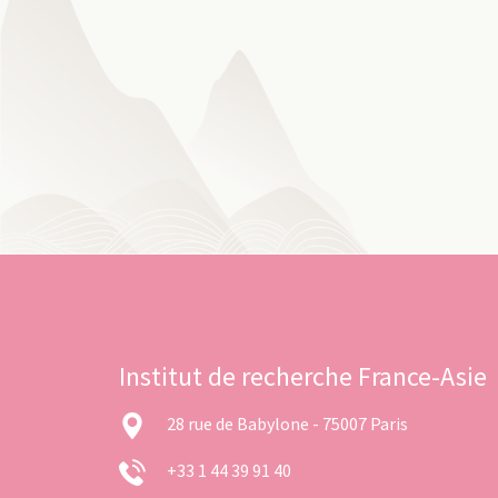
Institut de recherche France-Asie
28 rue de Babylone - 75007 Paris
+33 1 44 39 91 40