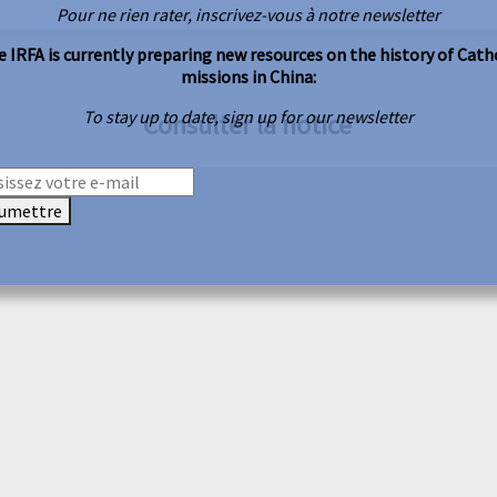
Pour ne rien rater, inscrivez-vous à notre newsletter
 IRFA is currently preparing new resources on the history of Cath
missions in China:
To stay up to date, sign up for our newsletter
Consulter la notice
umettre