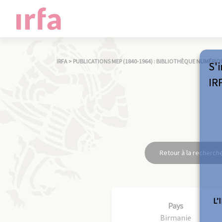
IRFA
>
PUBLICATIONS MEP (1840-1964) : BIBLIOTHÈQUE NUMÉRIQ
S'i
IR
Retour à la recherch
L’
Pays
Birmanie