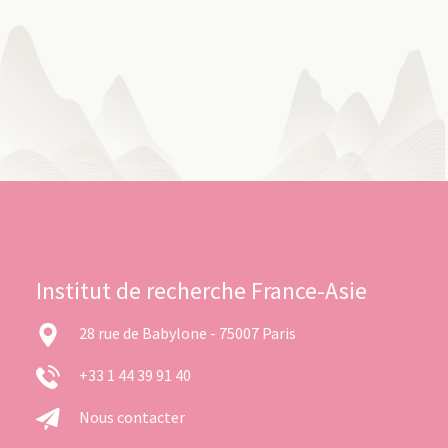
Institut de recherche France-Asie
28 rue de Babylone - 75007 Paris
+33 1 44 39 91 40
Nous contacter