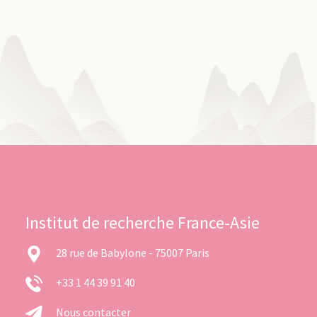
Institut de recherche France-Asie
28 rue de Babylone - 75007 Paris
+33 1 44 39 91 40
Nous contacter