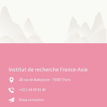
Institut de recherche France-Asie
28 rue de Babylone - 75007 Paris
+33 1 44 39 91 40
Nous contacter