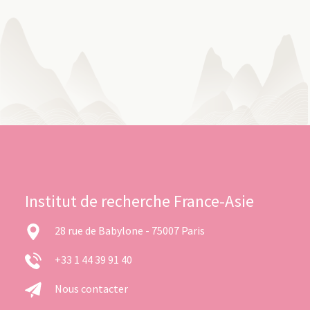
Institut de recherche France-Asie
28 rue de Babylone - 75007 Paris
+33 1 44 39 91 40
Nous contacter