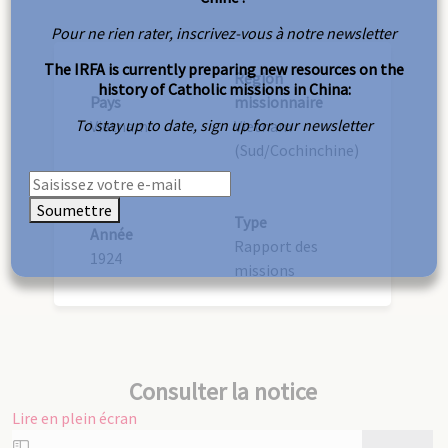
Pour ne rien rater, inscrivez-vous à notre newsletter
The IRFA is currently preparing new resources on the
Région
history of Catholic missions in China:
Pays
missionnaire
To stay up to date, sign up for our newsletter
Vietnam
Vietnam
(Sud/Cochinchine)
Soumettre
Type
Année
Rapport des
1924
missions
Consulter la notice
Lire en plein écran
Aller