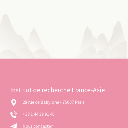
Institut de recherche France-Asie
28 rue de Babylone - 75007 Paris
+33 1 44 39 91 40
Nous contacter