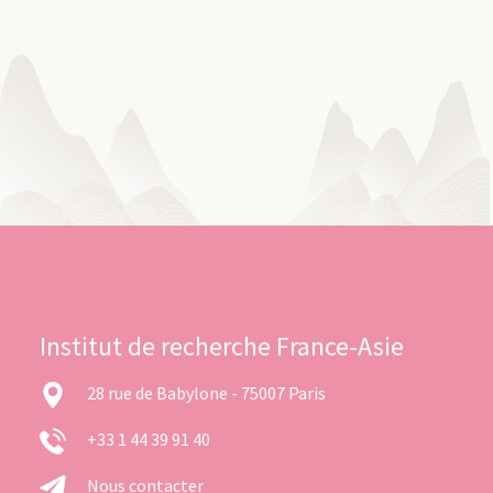
Institut de recherche France-Asie
28 rue de Babylone - 75007 Paris
+33 1 44 39 91 40
Nous contacter