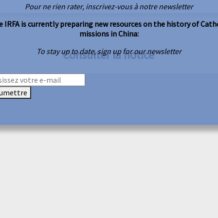
Pour ne rien rater, inscrivez-vous à notre newsletter
 IRFA is currently preparing new resources on the history of Cath
missions in China:
To stay up to date, sign up for our newsletter
Consulter la notice
umettre