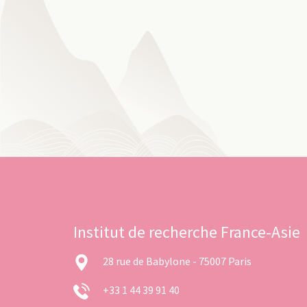
Institut de recherche France-Asie
28 rue de Babylone - 75007 Paris
+33 1 44 39 91 40