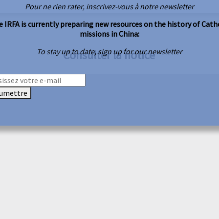
Pour ne rien rater, inscrivez-vous à notre newsletter
 IRFA is currently preparing new resources on the history of Cath
missions in China:
To stay up to date, sign up for our newsletter
Consulter la notice
umettre