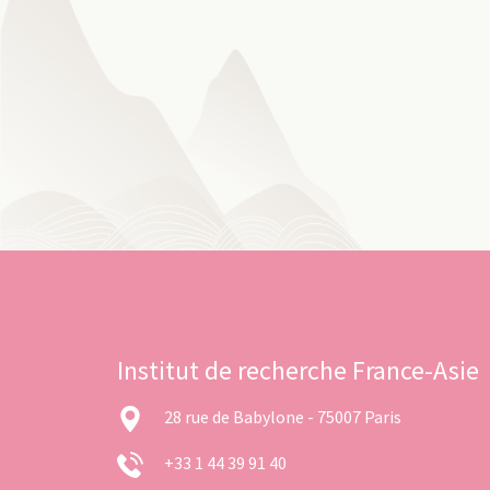
Institut de recherche France-Asie
28 rue de Babylone - 75007 Paris
+33 1 44 39 91 40