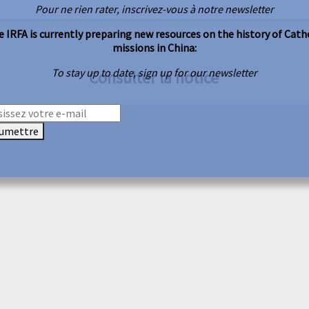
Pour ne rien rater, inscrivez-vous à notre newsletter
 IRFA is currently preparing new resources on the history of Cath
missions in China:
To stay up to date, sign up for our newsletter
Consulter la notice
umettre