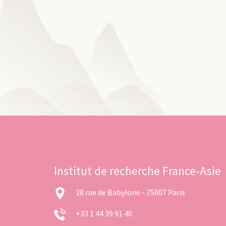
Institut de recherche France-Asie
28 rue de Babylone - 75007 Paris
+33 1 44 39 91 40