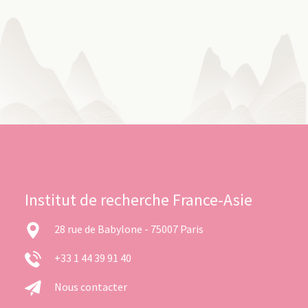
Institut de recherche France-Asie
28 rue de Babylone - 75007 Paris
+33 1 44 39 91 40
Nous contacter