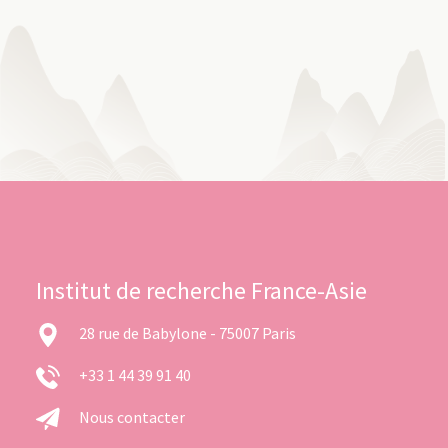
Institut de recherche France-Asie
28 rue de Babylone - 75007 Paris
+33 1 44 39 91 40
Nous contacter