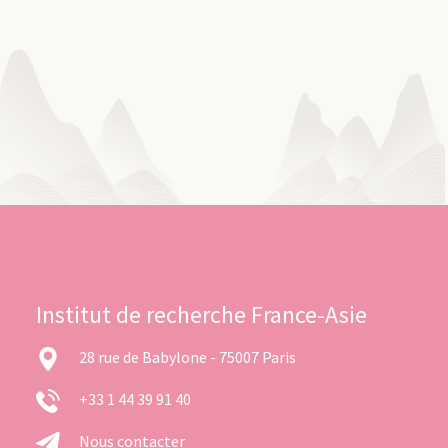
Institut de recherche France-Asie
28 rue de Babylone - 75007 Paris
+33 1 44 39 91 40
Nous contacter