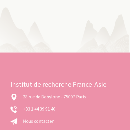
Institut de recherche France-Asie
28 rue de Babylone - 75007 Paris
+33 1 44 39 91 40
Nous contacter