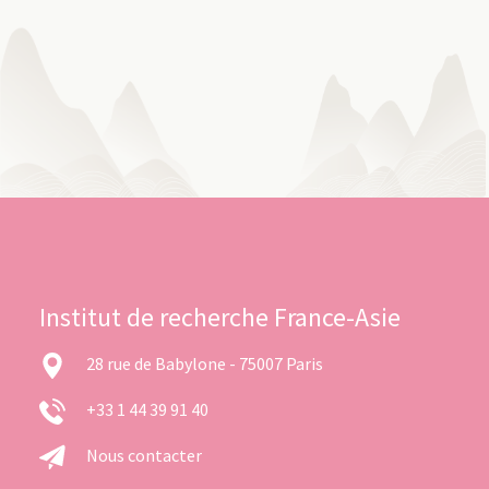
Institut de recherche France-Asie
28 rue de Babylone - 75007 Paris
+33 1 44 39 91 40
Nous contacter