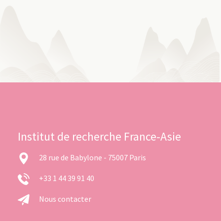
Institut de recherche France-Asie
28 rue de Babylone - 75007 Paris
+33 1 44 39 91 40
Nous contacter