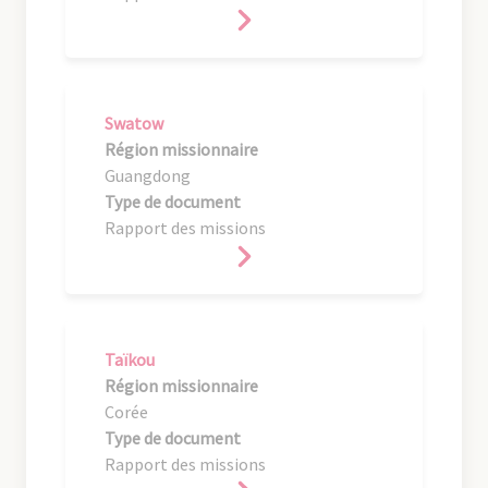
Swatow
Région missionnaire
Guangdong
Type de document
Rapport des missions
Taïkou
Région missionnaire
Corée
Type de document
Rapport des missions