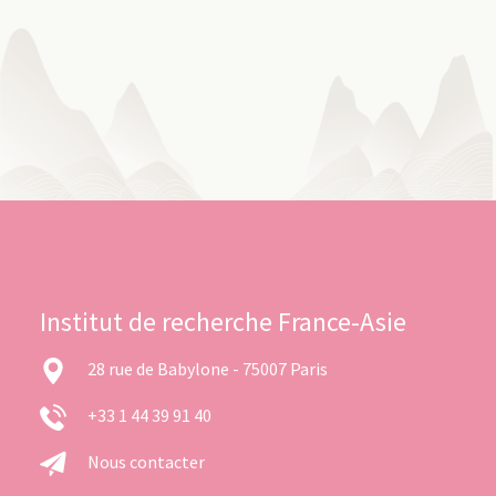
Institut de recherche France-Asie
28 rue de Babylone - 75007 Paris
+33 1 44 39 91 40
Nous contacter