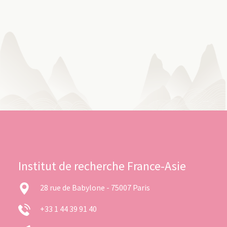
Institut de recherche France-Asie
28 rue de Babylone - 75007 Paris
+33 1 44 39 91 40