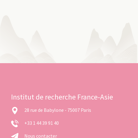
Institut de recherche France-Asie
28 rue de Babylone - 75007 Paris
+33 1 44 39 91 40
Nous contacter