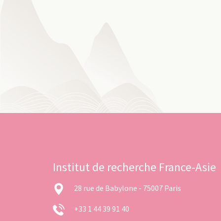
Institut de recherche France-Asie
28 rue de Babylone - 75007 Paris
+33 1 44 39 91 40