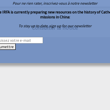
Pour ne rien rater, inscrivez-vous à notre newsletter
 IRFA is currently preparing new resources on the history of Cath
missions in China:
To stay up to date, sign up for our newsletter
Consulter la notice
umettre