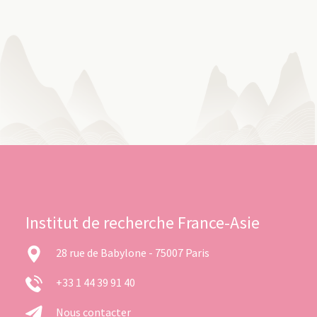
Institut de recherche France-Asie
28 rue de Babylone - 75007 Paris
+33 1 44 39 91 40
Nous contacter