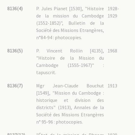
8136(4)
P. Jules Pianet [1530], "Histoire
1928-
de la mission du Cambodge
1929
(1552-1852)", Bulletin de la
Société des Missions Etrangères,
n°84-94 : photocopies.
8136(5)
P. Vincent Rollin [4135],
1968
"Histoire de la Mission du
Cambodge (1555-1967)" :
tapuscrit.
8136(7)
Mgr Jean-Claude Bouchut
1913
[1549], "Mission du Cambodge :
historique et division des
districts" (1913), Annales de la
Société des Missions Etrangères
n° 95-96 : photocopies.