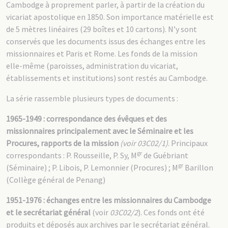
Cambodge à proprement parler, à partir de la création du
vicariat apostolique en 1850. Son importance matérielle est
de 5 mètres linéaires (29 boîtes et 10 cartons). N’y sont
conservés que les documents issus des échanges entre les
missionnaires et Paris et Rome. Les fonds de la mission
elle-même (paroisses, administration du vicariat,
établissements et institutions) sont restés au Cambodge.
La série rassemble plusieurs types de documents :
1965-1949 : correspondance des évêques et des
missionnaires principalement avec le Séminaire et les
Procures, rapports de la mission
(voir 03C02/1)
. Principaux
gr
correspondants : P. Rousseille, P. Sy, M
de Guébriant
gr
(Séminaire) ; P. Libois, P. Lemonnier (Procures) ; M
Barillon
(Collège général de Penang)
1951-1976 : échanges entre les missionnaires du Cambodge
et le secrétariat général
(voir
03C02/2
). Ces fonds ont été
produits et déposés aux archives par le secrétariat général.