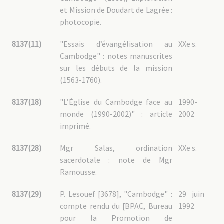
et Mission de Doudart de Lagrée :
photocopie.
8137(11)
"Essais d’évangélisation au
XXe s.
Cambodge" : notes manuscrites
sur les débuts de la mission
(1563-1760).
8137(18)
"L’Église du Cambodge face au
1990-
monde (1990-2002)" : article
2002
imprimé.
8137(28)
Mgr Salas, ordination
XXe s.
sacerdotale : note de Mgr
Ramousse.
8137(29)
P. Lesouef [3678], "Cambodge" :
29 juin
compte rendu du [BPAC, Bureau
1992
pour la Promotion de