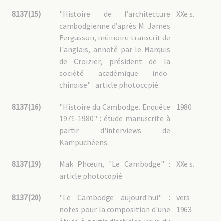
8137(15)
"Histoire de l’architecture
XXe s.
cambodgienne d’après M. James
Fergusson, mémoire transcrit de
l'anglais, annoté par le Marquis
de Croizier, président de la
société académique indo-
chinoise" : article photocopié.
8137(16)
"Histoire du Cambodge. Enquête
1980
1979-1980" : étude manuscrite à
partir d'interviews de
Kampuchéens.
8137(19)
Mak Phœun, "Le Cambodge" :
XXe s.
article photocopié.
8137(20)
"Le Cambodge aujourd’hui" :
vers
notes pour la composition d'une
1963