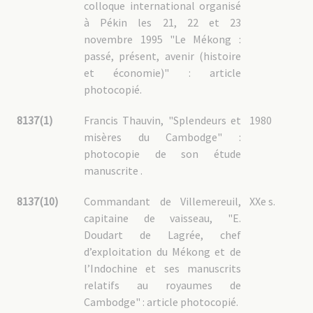
colloque international organisé
à Pékin les 21, 22 et 23
novembre 1995 "Le Mékong :
passé, présent, avenir (histoire
et économie)" : article
photocopié.
8137(1)
Francis Thauvin, "Splendeurs et
1980
misères du Cambodge" :
photocopie de son étude
manuscrite .
8137(10)
Commandant de Villemereuil,
XXe s.
capitaine de vaisseau, "E.
Doudart de Lagrée, chef
d’exploitation du Mékong et de
l’Indochine et ses manuscrits
relatifs au royaumes de
Cambodge" : article photocopié.