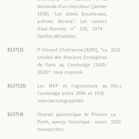
demande d’un chercheur (janvier
1939). "Les abbés Bouillevaux,
prêtres dervois", Les cahiers
Haut-Marnais n° 116, 1974 :
feuilles détachées.
8137(3)
P. Vincent Chrétienne [4299], "La
2021
société des Missions Etrangères
de Paris au Cambodge (1665-
2020)" : livre imprimé.
8137(33)
Les MEP et l'agriculture au
XXe s.
Cambodge entre 1896 et 1920 :
note dactylographiée.
8137(4)
Vicariat apostolique de Phnom
ca.
Penh, aperçu historique : notes
1930
manuscrites.