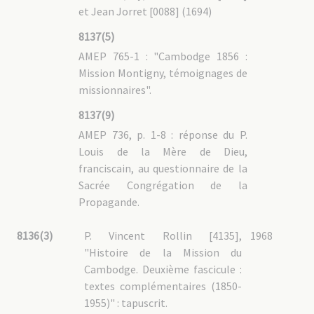
et Jean Jorret [0088] (1694)
8137(5)
AMEP 765-1 : "Cambodge 1856 :
Mission Montigny, témoignages de
missionnaires".
8137(9)
AMEP 736, p. 1-8 : réponse du P.
Louis de la Mère de Dieu,
franciscain, au questionnaire de la
Sacrée Congrégation de la
Propagande.
8136(3)
P. Vincent Rollin [4135],
1968
"Histoire de la Mission du
Cambodge. Deuxième fascicule :
textes complémentaires (1850-
1955)" : tapuscrit.