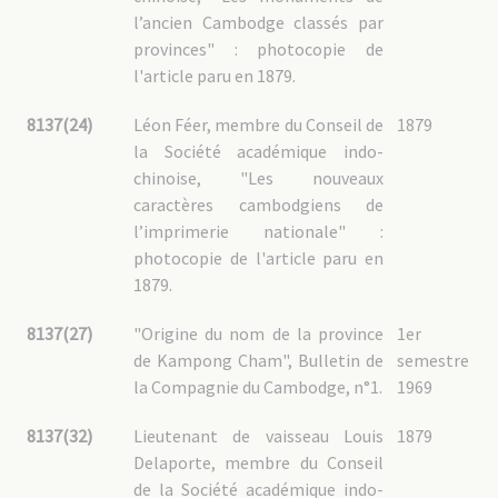
l’ancien Cambodge classés par
provinces" : photocopie de
l'article paru en 1879.
8137(24)
Léon Féer, membre du Conseil de
1879
la Société académique indo-
chinoise, "Les nouveaux
caractères cambodgiens de
l’imprimerie nationale" :
photocopie de l'article paru en
1879.
8137(27)
"Origine du nom de la province
1er
de Kampong Cham", Bulletin de
semestre
la Compagnie du Cambodge, n°1.
1969
8137(32)
Lieutenant de vaisseau Louis
1879
Delaporte, membre du Conseil
de la Société académique indo-