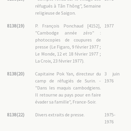
réfugués à Tân Thông", Semaine
religieuse de Saigon.
8138(19)
P. François Ponchaud [4152],
1977
"Cambodge année zéro" :
photocopies de coupures de
presse (Le Figaro, 9 février 1977 ;
Le Monde, 12 et 18 février 1977 ;
La Croix, 23 février 1977).
8138(20)
Capitaine Pok Yan, directeur du
3 juin
camp de réfugiés de Surin. -
1976
"Dans les maquis cambodgiens.
Il retourne au pays pour en faire
évader sa famille", France-Soir.
8138(22)
Divers extraits de presse.
1975-
1976