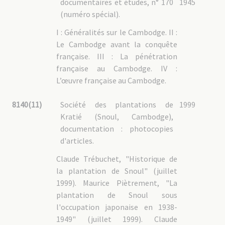
documentaires et études, n° 170
1945
(numéro spécial).
I : Généralités sur le Cambodge. II :
Le Cambodge avant la conquête
française. III : La pénétration
française au Cambodge. IV :
L’œuvre française au Cambodge.
8140(11)
Société des plantations de
1999
Kratié (Snoul, Cambodge),
documentation : photocopies
d'articles.
Claude Trébuchet, "Historique de
la plantation de Snoul" (juillet
1999). Maurice Piètrement, "La
plantation de Snoul sous
l'occupation japonaise en 1938-
1949" (juillet 1999). Claude