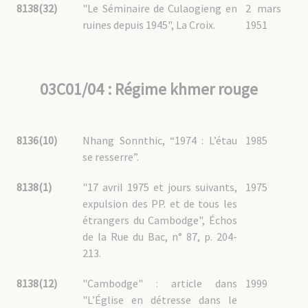
8138(32)
"Le Séminaire de Culaogieng en
2 mars
ruines depuis 1945", La Croix.
1951
03C01/04 : Régime khmer rouge
8136(10)
Nhang Sonnthic, “1974 : L’étau
1985
se resserre”.
8138(1)
"17 avril 1975 et jours suivants,
1975
expulsion des PP. et de tous les
étrangers du Cambodge", Échos
de la Rue du Bac, n° 87, p. 204-
213.
8138(12)
"Cambodge" : article dans
1999
"L’Église en détresse dans le