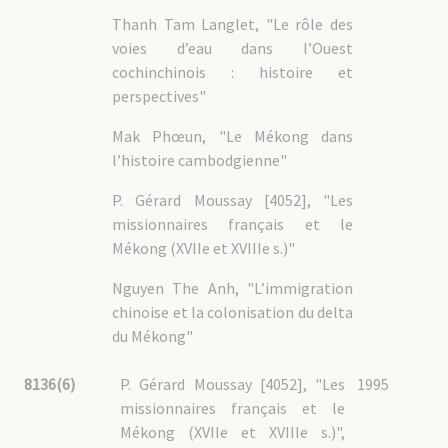
Thanh Tam Langlet, "Le rôle des
voies d’eau dans l’Ouest
cochinchinois : histoire et
perspectives"
Mak Phœun, "Le Mékong dans
l’histoire cambodgienne"
P. Gérard Moussay [4052], "Les
missionnaires français et le
Mékong (XVIIe et XVIIIe s.)"
Nguyen The Anh, "L’immigration
chinoise et la colonisation du delta
du Mékong"
8136(6)
P. Gérard Moussay [4052], "Les
1995
missionnaires français et le
Mékong (XVIIe et XVIIIe s.)",