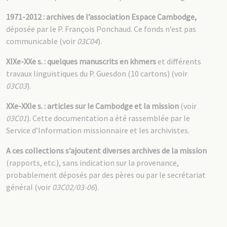
1971-2012 : archives de l’association Espace Cambodge,
déposée par le P. François Ponchaud. Ce fonds n’est pas
communicable (voir
03C04
).
XIXe-XXe s. : quelques manuscrits en khmers
et différents
travaux linguistiques du P. Guesdon (10 cartons) (voir
03C03
).
XXe-XXIe s. : articles sur le Cambodge et la mission
(voir
03C01
). Cette documentation a été rassemblée par le
Service d’Information missionnaire et les archivistes.
A ces collections s’ajoutent diverses archives de la mission
(rapports, etc.), sans indication sur la provenance,
probablement déposés par des pères ou par le secrétariat
général (voir
03C02/03-06
).