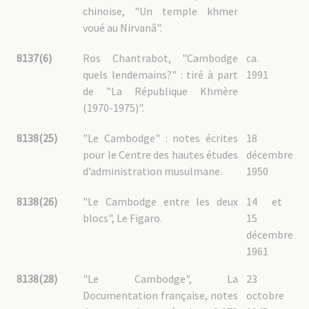
chinoise, "Un temple khmer
voué au Nirvanâ".
8137(6)
Ros Chantrabot, "Cambodge
ca.
quels lendemains?" : tiré à part
1991
de "La République Khmère
(1970-1975)".
8138(25)
"Le Cambodge" : notes écrites
18
pour le Centre des hautes études
décembre
d’administration musulmane.
1950
8138(26)
"Le Cambodge entre les deux
14 et
blocs", Le Figaro.
15
décembre
1961
8138(28)
"Le Cambodge", La
23
Documentation française, notes
octobre