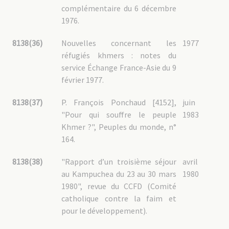
complémentaire du 6 décembre
1976.
8138(36)
Nouvelles concernant les
1977
réfugiés khmers : notes du
service Échange France-Asie du 9
février 1977.
8138(37)
P. François Ponchaud [4152],
juin
"Pour qui souffre le peuple
1983
Khmer ?", Peuples du monde, n°
164.
8138(38)
"Rapport d’un troisième séjour
avril
au Kampuchea du 23 au 30 mars
1980
1980", revue du CCFD (Comité
catholique contre la faim et
pour le développement).