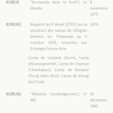
8138(4)
"Emmenés dans la forêt", Le
8
Monde.
novembre
1975
8138(41)
Rapport du P. Venet [3707] sur la
1976
situation des camps de réfugiés
khmers en Thaïlande au 5
octobre 1976, transmis par
Echange France-Asie.
Camp de Lumpuk (Surin), Camp
d’Aranyaprathet, Camp de Chaman
(Chantaburi), Camp de Kamput
(Pong Nam Ron), Camp de Klong
Yai (Trad)
8138(42)
"Réalités Cambodgiennes", n°
10
481.
décembre
1965