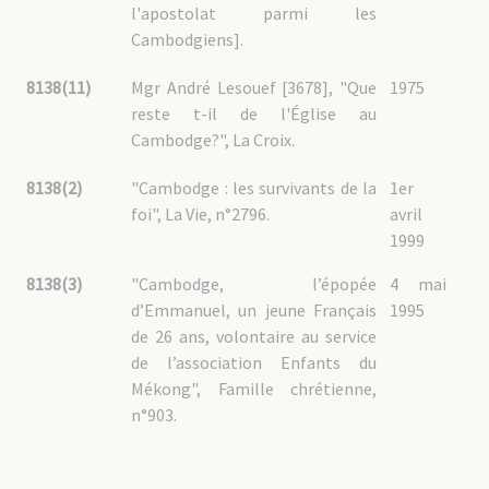
l'apostolat parmi les
Cambodgiens].
8138(11)
Mgr André Lesouef [3678], "Que
1975
reste t-il de l'Église au
Cambodge?", La Croix.
8138(2)
"Cambodge : les survivants de la
1er
foi", La Vie, n°2796.
avril
1999
8138(3)
"Cambodge, l’épopée
4 mai
d’Emmanuel, un jeune Français
1995
de 26 ans, volontaire au service
de l’association Enfants du
Mékong", Famille chrétienne,
n°903.