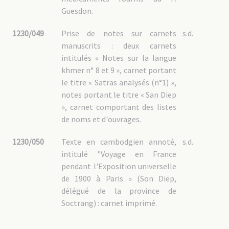
Guesdon.
1230/049
Prise de notes sur carnets
s.d.
manuscrits : deux carnets
intitulés « Notes sur la langue
khmer n° 8 et 9 », carnet portant
le titre « Satras analysés (n°1) »,
notes portant le titre « San Diep
», carnet comportant des listes
de noms et d'ouvrages.
1230/050
Texte en cambodgien annoté,
s.d.
intitulé "Voyage en France
pendant l'Exposition universelle
de 1900 à Paris » (Son Diep,
délégué de la province de
Soctrang) : carnet imprimé.