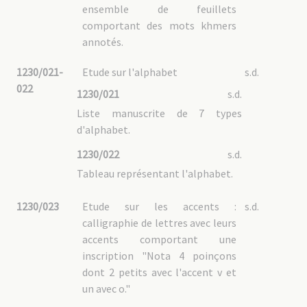
ensemble de feuillets
comportant des mots khmers
annotés.
1230/021-
Etude sur l'alphabet
s.d.
022
1230/021
s.d.
Liste manuscrite de 7 types
d'alphabet.
1230/022
s.d.
Tableau représentant l'alphabet.
1230/023
Etude sur les accents :
s.d.
calligraphie de lettres avec leurs
accents comportant une
inscription "Nota 4 poinçons
dont 2 petits avec l'accent v et
un avec o."