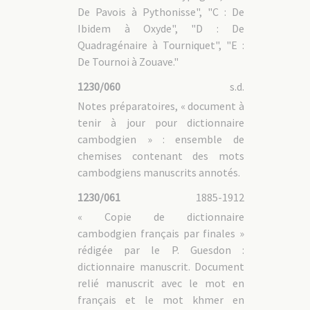
De Pavois à Pythonisse", "C : De
Ibidem à Oxyde", "D : De
Quadragénaire à Tourniquet", "E :
De Tournoi à Zouave."
1230/060
s.d.
Notes préparatoires, « document à
tenir à jour pour dictionnaire
cambodgien » : ensemble de
chemises contenant des mots
cambodgiens manuscrits annotés.
1230/061
1885-1912
« Copie de dictionnaire
cambodgien français par finales »
rédigée par le P. Guesdon :
dictionnaire manuscrit. Document
relié manuscrit avec le mot en
français et le mot khmer en