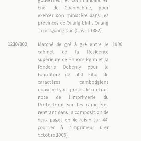
gouverneur et commandant en
chef de Cochinchine, pour
exercer son ministère dans les
provinces de Quang binh, Quang
Tri et Quang Duc (5 avril 1882).
1230/002
Marché de gré à gré entre le
1906
cabinet de la Résidence
supérieure de Phnom Penh et la
fonderie Deberny pour la
fourniture de 500 kilos de
caractères cambodgiens
nouveau type : projet de contrat,
note de l'imprimerie du
Protectorat sur les caractères
rentrant dans la composition de
deux pages en 4e raisin sur 44,
courrier à l'imprimeur (1er
octobre 1906).