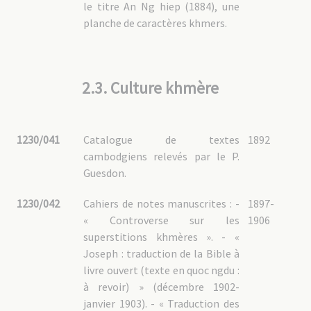
le titre An Ng hiep (1884), une
planche de caractères khmers.
2.3. Culture khmère
1230/041
Catalogue de textes
1892
cambodgiens relevés par le P.
Guesdon.
1230/042
Cahiers de notes manuscrites : -
1897-
« Controverse sur les
1906
superstitions khmères ». - «
Joseph : traduction de la Bible à
livre ouvert (texte en quoc ngdu :
à revoir) » (décembre 1902-
janvier 1903). - « Traduction des