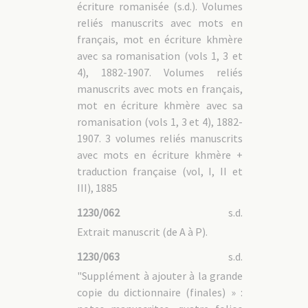
écriture romanisée (s.d.). Volumes
reliés manuscrits avec mots en
français, mot en écriture khmère
avec sa romanisation (vols 1, 3 et
4), 1882-1907. Volumes reliés
manuscrits avec mots en français,
mot en écriture khmère avec sa
romanisation (vols 1, 3 et 4), 1882-
1907. 3 volumes reliés manuscrits
avec mots en écriture khmère +
traduction française (vol, I, II et
III), 1885
1230/062
s.d.
Extrait manuscrit (de A à P).
1230/063
s.d.
"Supplément à ajouter à la grande
copie du dictionnaire (finales) » :