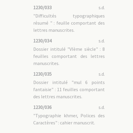
1230/033
s.d.
"Difficultés typographiques
résumé " : feuille comportant des
lettres manuscrites.
1230/034
s.d.
Dossier intitulé "VIème siècle" : 8
feuilles comportant des lettres
manuscrites.
1230/035
s.d.
Dossier intitulé "mul 6 points
fantaisie" : 11 feuilles comportant
des lettres manuscrites.
1230/036
s.d.
"Typographie khmer, Polices des
Caractères" : cahier manuscrit.