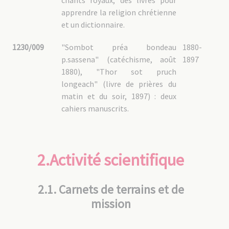
chants royaux, des livres pour
apprendre la religion chrétienne
et un dictionnaire.
1230/009
"Sombot préa bondeau
1880-
p.sassena" (catéchisme, août
1897
1880), "Thor sot pruch
longeach" (livre de prières du
matin et du soir, 1897) : deux
cahiers manuscrits.
2.Activité scientifique
2.1. Carnets de terrains et de
mission