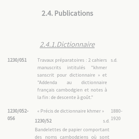
2.4. Publications
2.4.1.Dictionnaire
1230/051
Travaux préparatoires : 2 cahiers
s.d.
manuscrits intitulés "khmer
sanscrit pour dictionnaire » et
"Addenda au dictionnaire
français cambodgien et notes à
la fin : de descente à goût."
1230/052-
« Précis de dictionnaire khmer »
1880-
056
1920
1230/52
s.d.
Bandelettes de papier comportant
des noms cambodgiens où sont