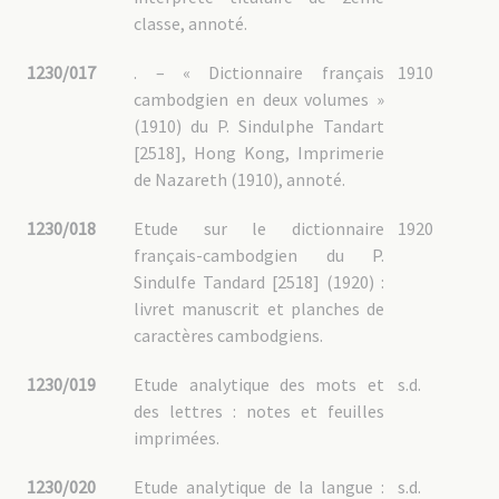
classe, annoté.
1230/017
. – « Dictionnaire français
1910
cambodgien en deux volumes »
(1910) du P. Sindulphe Tandart
[2518], Hong Kong, Imprimerie
de Nazareth (1910), annoté.
1230/018
Etude sur le dictionnaire
1920
français-cambodgien du P.
Sindulfe Tandard [2518] (1920) :
livret manuscrit et planches de
caractères cambodgiens.
1230/019
Etude analytique des mots et
s.d.
des lettres : notes et feuilles
imprimées.
1230/020
Etude analytique de la langue :
s.d.