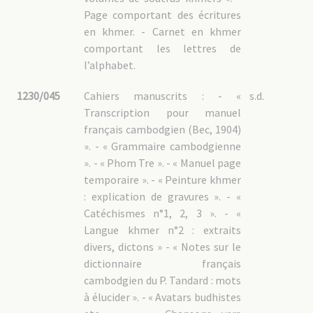
Page comportant des écritures
en khmer. - Carnet en khmer
comportant les lettres de
l’alphabet.
1230/045
Cahiers manuscrits : - «
s.d.
Transcription pour manuel
français cambodgien (Bec, 1904)
». - « Grammaire cambodgienne
». - « Phom Tre ». - « Manuel page
temporaire ». - « Peinture khmer
: explication de gravures ». - «
Catéchismes n°1, 2, 3 ». - «
Langue khmer n°2 : extraits
divers, dictons » - « Notes sur le
dictionnaire français
cambodgien du P. Tandard : mots
à élucider ». - « Avatars budhistes