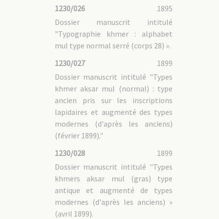
1230/026
1895
Dossier manuscrit intitulé
"Typographie khmer : alphabet
mul type normal serré (corps 28) ».
1230/027
1899
Dossier manuscrit intitulé "Types
khmer aksar mul (normal) : type
ancien pris sur les inscriptions
lapidaires et augmenté des types
modernes (d'après les anciens)
(février 1899)."
1230/028
1899
Dossier manuscrit intitulé "Types
khmers aksar mul (gras) type
antique et augmenté de types
modernes (d'après les anciens) »
(avril 1899).