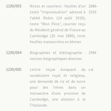
1230/003
Notes et courriers : feuilles d'un
1886-
texte "Improvisation" adressé à
1910
l’abbé Robin (24 août 1910),
texte "Mon Père.", courrier reçu
du Résident général de France au
Cambodge (25 mai 1886), trois
feuilles manuscrites en khmer.
1230/004
Biographies et bibliographie :
1996
notices biographiques diverses.
1230/005
Lettre reçue évoquant du
s.d.
vocabulaire royal et religieux,
une demande de riz et de sucre
pour des frères dans un
monastère d'une province de
Cambodge, une allusion à la
Thaïlande.