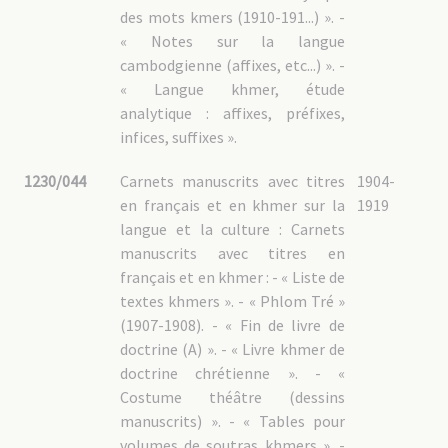
des mots kmers (1910-191...) ». -
« Notes sur la langue
cambodgienne (affixes, etc...) ». -
« Langue khmer, étude
analytique : affixes, préfixes,
infices, suffixes ».
1230/044
Carnets manuscrits avec titres
1904-
en français et en khmer sur la
1919
langue et la culture : Carnets
manuscrits avec titres en
français et en khmer : - « Liste de
textes khmers ». - « Phlom Tré »
(1907-1908). - « Fin de livre de
doctrine (A) ». - « Livre khmer de
doctrine chrétienne ». - «
Costume théâtre (dessins
manuscrits) ». - « Tables pour
volumes de soutras khmers ». -