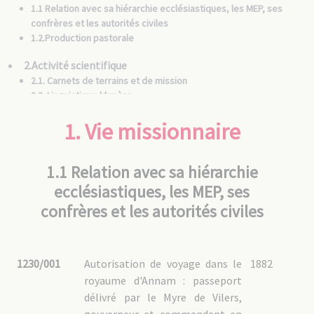
1.1 Relation avec sa hiérarchie ecclésiastiques, les MEP, ses
confrères et les autorités civiles
1.2.Production pastorale
2.Activité scientifique
2.1. Carnets de terrains et de mission
2.2. Linguistique khmère
2.3. Culture khmère
1. Vie missionnaire
2.4. Publications
2.4.1.Dictionnaire
2.4.2. Manuel français-cambodgien
2.4.3. Articles
1.1 Relation avec sa hiérarchie
2.5. Activités artistiques et techniques d'impressions
2.5.1. Galvanotypie et photogravure
ecclésiastiques, les MEP, ses
2.5.2 Cartes
2.5.3 Graphisme et illustrations
confrères et les autorités civiles
2.6. Collaboration avec les entreprises Deberny & Cie pour la
fonte de caractères khmers
2.7. Recensions, hommages et catalogues
1230/001
Autorisation de voyage dans le
1882
royaume d'Annam : passeport
délivré par le Myre de Vilers,