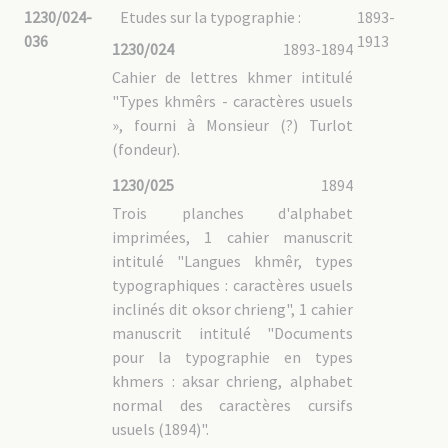
1230/024-
Etudes sur la typographie :
1893-
036
1913
1230/024
1893-1894
Cahier de lettres khmer intitulé
"Types khmêrs - caractères usuels
», fourni à Monsieur (?) Turlot
(fondeur).
1230/025
1894
Trois planches d'alphabet
imprimées, 1 cahier manuscrit
intitulé "Langues khmêr, types
typographiques : caractères usuels
inclinés dit oksor chrieng", 1 cahier
manuscrit intitulé "Documents
pour la typographie en types
khmers : aksar chrieng, alphabet
normal des caractères cursifs
usuels (1894)".