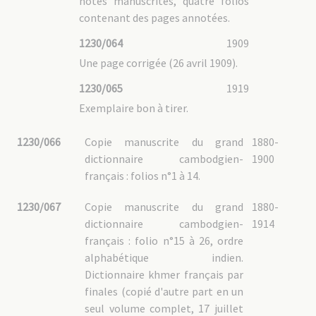
notes manuscrites, quatre folios
contenant des pages annotées.
1230/064
1909
Une page corrigée (26 avril 1909).
1230/065
1919
Exemplaire bon à tirer.
1230/066
Copie manuscrite du grand
1880-
dictionnaire cambodgien-
1900
français : folios n°1 à 14.
1230/067
Copie manuscrite du grand
1880-
dictionnaire cambodgien-
1914
français : folio n°15 à 26, ordre
alphabétique indien.
Dictionnaire khmer français par
finales (copié d'autre part en un
seul volume complet, 17 juillet