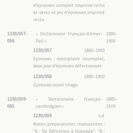
d'épreuves complet imprimé recto
et verso et jeu d'épreuves imprimé
recto.
1230/057-
« Dictionnaire Français-Khmer-
1880-
058
Pali »
1900
1230/057
1880-1900
Epreuves : exemplaire incomplet,
deux jeux d'épreuves défectueuses.
1230/058
1880-1900
Epreuves avant tirage.
1230/059-
« Dictionnaire français-
1885-
065
cambodgien »
1919
1230/059
s.d.
Notes préparatoires manuscrites :
"A : De Définition à Hypogée", "B :