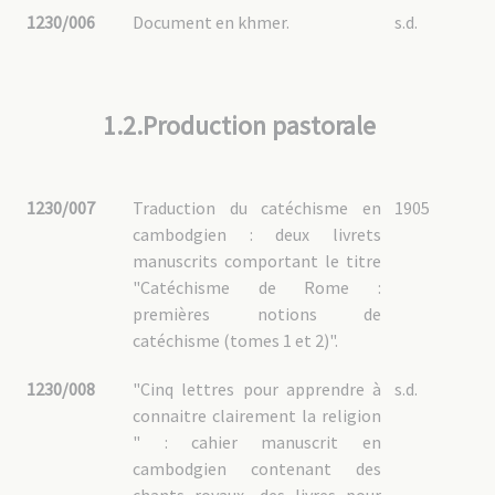
1230/006
Document en khmer.
s.d.
1.2.Production pastorale
1230/007
Traduction du catéchisme en
1905
cambodgien : deux livrets
manuscrits comportant le titre
"Catéchisme de Rome :
premières notions de
catéchisme (tomes 1 et 2)".
1230/008
"Cinq lettres pour apprendre à
s.d.
connaitre clairement la religion
" : cahier manuscrit en
cambodgien contenant des